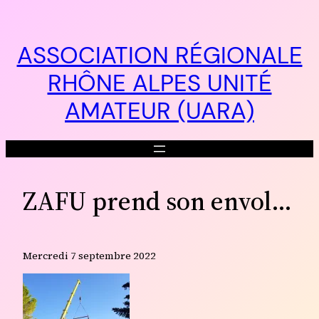
Aller
au
contenu
ASSOCIATION RÉGIONALE
RHÔNE ALPES UNITÉ
AMATEUR (UARA)
ZAFU prend son envol…
Mercredi 7 septembre 2022