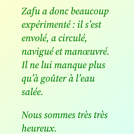
Zafu a donc beaucoup
expérimenté : il s’est
envolé, a circulé,
navigué et manœuvré.
Il ne lui manque plus
qu’à goûter à l’eau
salée.
Nous sommes très très
heureux.