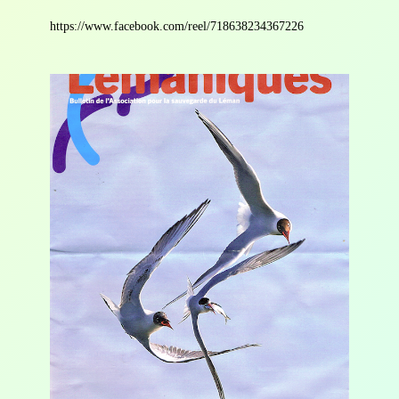
https://www.facebook.com/reel/718638234367226