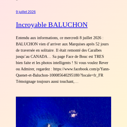
9 juillet 2026
Incroyable BALUCHON
Entendu aux informations, ce mercredi 8 juillet 2026 :
BALUCHON vien d’arriver aux Marquises après 52 jours
de traversée en solitaire. Il était remonté des Caraïbes
jusqu’au CANADA… Sa page Face de Bouc est TRES
bien faite et les photos intelligents ! Si vous voulez Rever
ou Admirer, regardez : https://www.facebook.com/p/Yann-
Quenet-et-Baluchon-100085640295180/?locale=fr_FR
Témoignage toujours aussi touchant,…