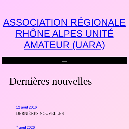
Aller
au
contenu
ASSOCIATION RÉGIONALE
RHÔNE ALPES UNITÉ
AMATEUR (UARA)
Dernières nouvelles
12 août 2016
DERNIÈRES NOUVELLES
7 août 2026