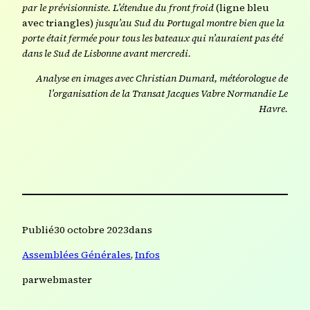
par le prévisionniste.
L’étendue du front froid
(ligne bleu
avec triangles)
jusqu’au Sud du Portugal montre bien que la
porte était fermée pour tous les bateaux qui n’auraient pas été
dans le Sud de Lisbonne avant mercredi.
Analyse en images avec Christian Dumard, météorologue de
l’organisation de la Transat Jacques Vabre Normandie Le
Havre.
Publié
30 octobre 2023
dans
Assemblées Générales
, 
Infos
par
webmaster