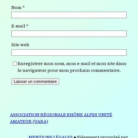
Nom
*
E-mail
*
Site web
Enregistrer mon nom, mon e-mail et mon site dans
le navigateur pour mon prochain commentaire.
Alternative:
ASSOCIATION RÉGIONALE RHÔNE ALPES UNITÉ
AMATEUR (UARA)
MENTIONS LÉGALES
● Fièrement propulsé par