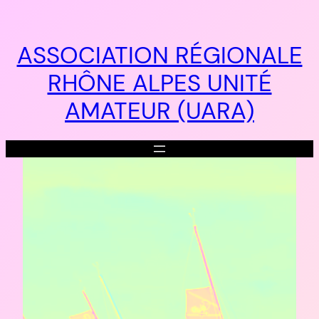
Aller
au
contenu
ASSOCIATION RÉGIONALE
RHÔNE ALPES UNITÉ
AMATEUR (UARA)